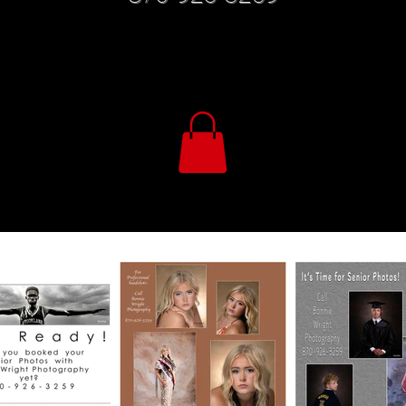
Su fotógrafo de estudio profesional local en Jonesboro