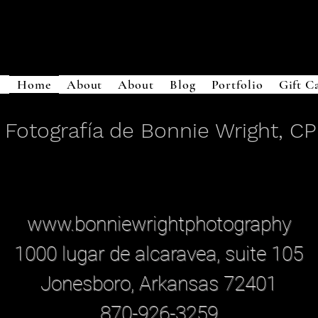
Home
About
About
Blog
Portfolio
Gift C
Fotografía de Bonnie Wright, C
www.bonniewrightphotography
1000 lugar de alcaravea, suite 105
Jonesboro, Arkansas 72401
870-926-3259